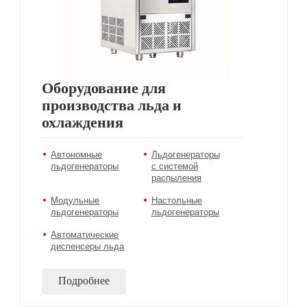
Оборудование для
производства льда и
охлаждения
Автономные
Льдогенераторы
льдогенераторы
с системой
распыления
Модульные
Настольные
льдогенераторы
льдогенераторы
Автоматические
диспенсеры льда
Подробнее