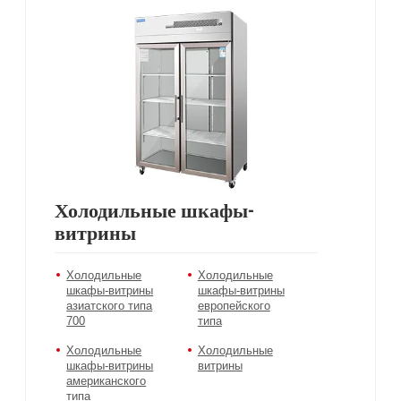
Холодильные шкафы-
витрины
Холодильные
Холодильные
шкафы-витрины
шкафы-витрины
азиатского типа
европейского
700
типа
Холодильные
Холодильные
шкафы-витрины
витрины
американского
типа