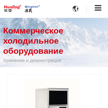

Коммерческое
холодильное
оборудование
Хранение и демонстрация