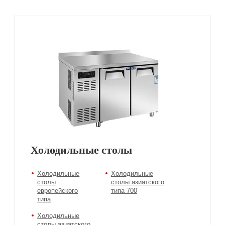
Холодильные столы
Холодильные
Холодильные
столы
столы азиатского
европейского
типа 700
типа
Холодильные
столы азиатского