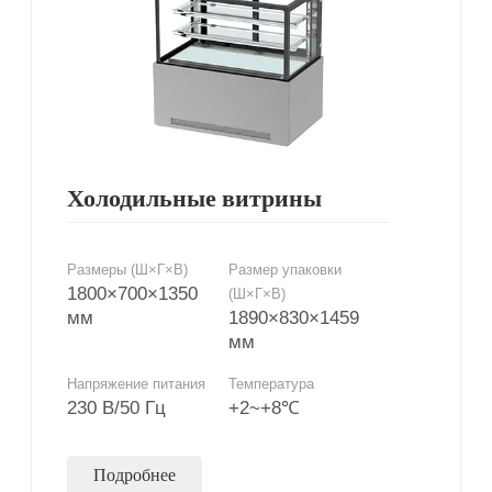
Холодильные витрины
Размеры (Ш×Г×В)
Размер упаковки
1800×700×1350
(Ш×Г×В)
мм
1890×830×1459
мм
Напряжение питания
Температура
230 В/50 Гц
+2~+8℃
Подробнее