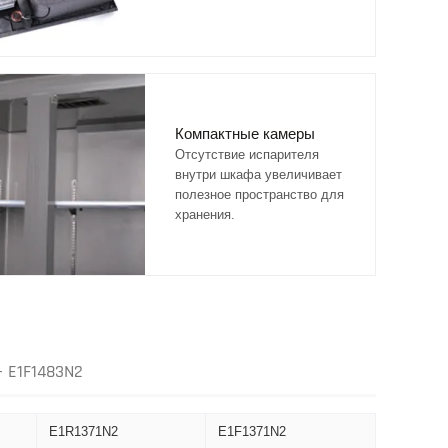
Компактные камеры
Отсутствие испарителя
внутри шкафа увеличивает
полезное пространство для
хранения.
- E1F1483N2
E1R1371N2
E1F1371N2