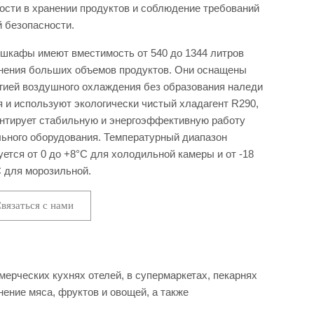
ости в хранении продуктов и соблюдение требований
 безопасности.
шкафы имеют вместимость от 540 до 1344 литров
нения больших объемов продуктов. Они оснащены
гией воздушного охлаждения без образования наледи
я и используют экологически чистый хладагент R290,
антирует стабильную и энергоэффективную работу
ьного оборудования. Температурный диапазон
уется от 0 до +8°C для холодильной камеры и от -18
C для морозильной.
вязаться с нами
рческих кухнях отелей, в супермаркетах, пекарнях
ение мяса, фруктов и овощей, а также