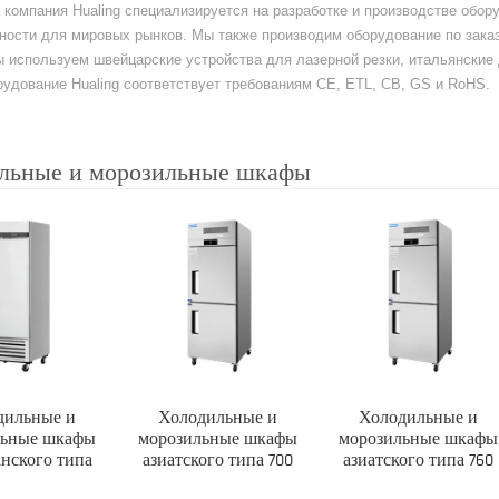
а компания Hualing специализируется на разработке и производстве обо
ости для мировых рынков. Мы также производим оборудование по заказ
ы используем швейцарские устройства для лазерной резки, итальянски
удование Hualing соответствует требованиям CE, ETL, CB, GS и RoHS.
льные и морозильные шкафы
дильные и
Холодильные и
Холодильные и
льные шкафы
морозильные шкафы
морозильные шкафы
нского типа
азиатского типа 700
азиатского типа 760