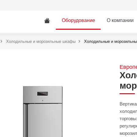
Оборудование
О компании
Холодильные и морозильные шкафы
Холодильные и морозильны
Европе
Хол
мор
Вертика
холодил
торговы
регулир
морози