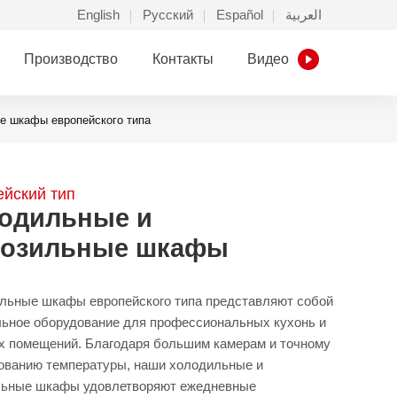
English
Русский
Español
العربية
Производство
Контакты
Видео
е шкафы европейского типа
йский тип
одильные и
озильные шкафы
льные шкафы европейского типа представляют собой
ьное оборудование для профессиональных кухонь и
х помещений. Благодаря большим камерам и точному
ованию температуры, наши холодильные и
льные шкафы удовлетворяют ежедневные