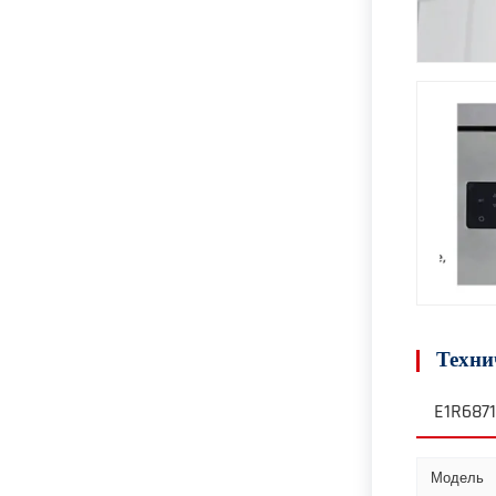
Техни
E1R6871
Модель