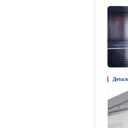
Детал