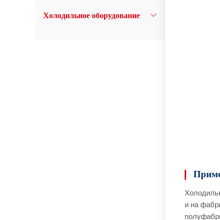
Холодильное оборудование
Приме
Холодильн
и на фабр
полуфабри