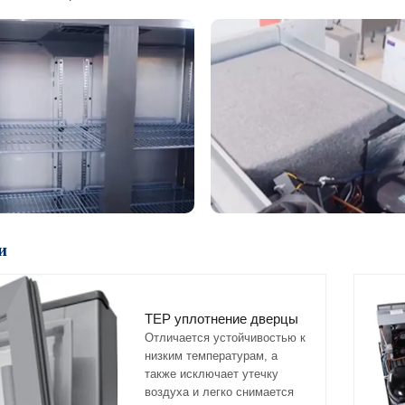
и
TEP уплотнение дверцы
Отличается устойчивостью к
низким температурам, а
также исключает утечку
воздуха и легко снимается