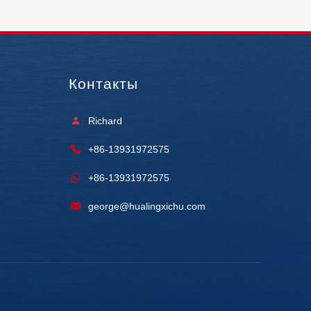
Контакты
Richard
+86-13931972575
+86-13931972575
george@hualingxichu.com