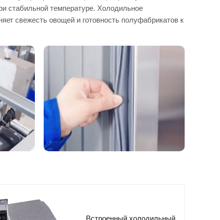
при стабильной температуре. Холодильное
няет свежесть овощей и готовность полуфабрикатов к
Встроенный холодильный