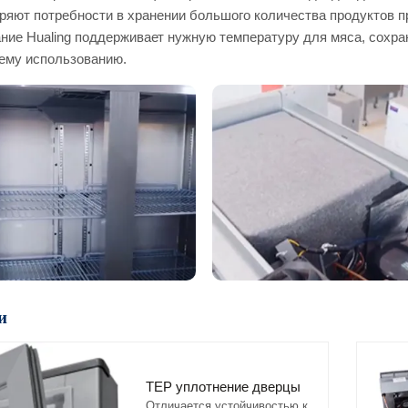
ряют потребности в хранении большого количества продуктов 
ние Hualing поддерживает нужную температуру для мяса, сохра
ему использованию.
и
TEP уплотнение дверцы
Отличается устойчивостью к