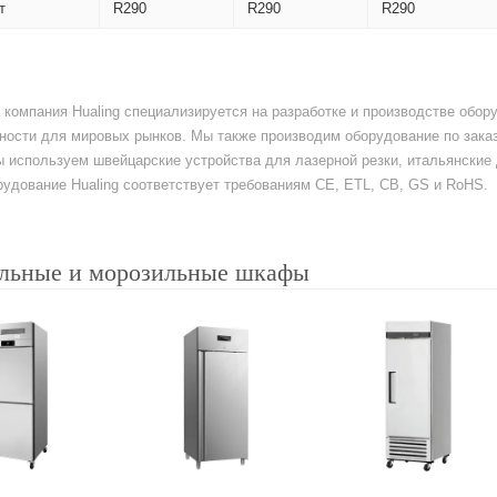
т
R290
R290
R290
а компания Hualing специализируется на разработке и производстве обо
ости для мировых рынков. Мы также производим оборудование по заказ
ы используем швейцарские устройства для лазерной резки, итальянски
удование Hualing соответствует требованиям CE, ETL, CB, GS и RoHS.
льные и морозильные шкафы