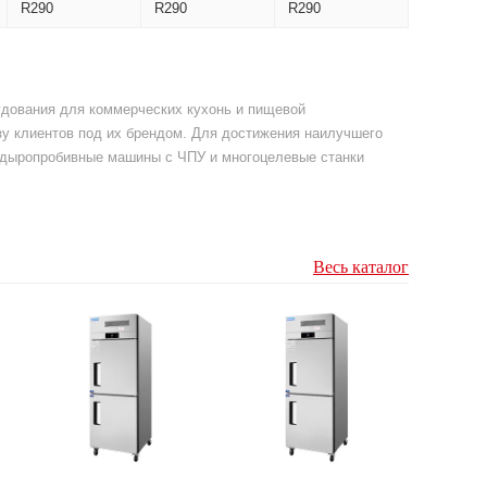
R290
R290
R290
рудования для коммерческих кухонь и пищевой
у клиентов под их брендом. Для достижения наилучшего
е дыропробивные машины с ЧПУ и многоцелевые станки
Весь каталог