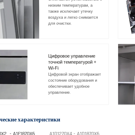
низким температурам, а
также исключает утечку
воздуха и легко снимается
для очистки.
Цифровое управление
точной температурой +
Wi-Fi
Цифровой экран отображает
состояние оборудования и
обеспечивает удобное
управление.
ческие характеристики
0X2 - A1F1870X6
A1D1270X4 - A1D1870X6