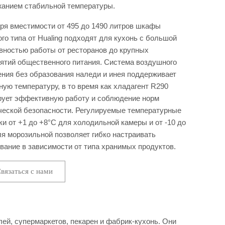
анием стабильной температуры.
ря вместимости от 495 до 1490 литров шкафы
ого типа от Hualing подходят для кухонь с большой
вностью работы от ресторанов до крупных
ятий общественного питания. Система воздушного
ния без образования наледи и инея поддерживает
ную температуру, в то время как хладагент R290
рует эффективную работу и соблюдение норм
ческой безопасности. Регулируемые температурные
ки от +1 до +8°C для холодильной камеры и от -10 до
ля морозильной позволяет гибко настраивать
вание в зависимости от типа хранимых продуктов.
вязаться с нами
й, супермаркетов, пекарен и фабрик-кухонь. Они