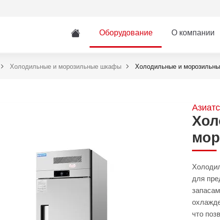
Оборудование
О компании
Холодильные и морозильные шкафы
Холодильные и морозильные
Азиатс
Хол
мор
Холодил
для пре
запасам
охлажде
что поз