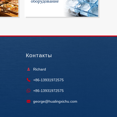
оборудование
Контакты
Richard
+86-13931972575
+86-13931972575
george@hualingxichu.com