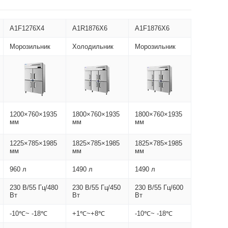
A1F1276X4
A1R1876X6
A1F1876X6
Морозильник
Холодильник
Морозильник
1200×760×1935
1800×760×1935
1800×760×1935
мм
мм
мм
1225×785×1985
1825×785×1985
1825×785×1985
мм
мм
мм
960 л
1490 л
1490 л
230 В/55 Гц/480
230 В/55 Гц/450
230 В/55 Гц/600
Вт
Вт
Вт
-10℃~ -18℃
+1℃~+8℃
-10℃~ -18℃