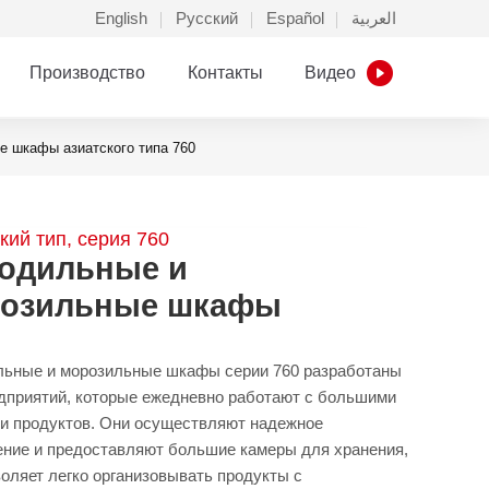
English
Русский
Español
العربية
Производство
Контакты
Видео
 шкафы азиатского типа 760
кий тип, серия 760
одильные и
озильные шкафы
ьные и морозильные шкафы серии 760 разработаны
дприятий, которые ежедневно работают с большими
и продуктов. Они осуществляют надежное
ние и предоставляют большие камеры для хранения,
воляет легко организовывать продукты с