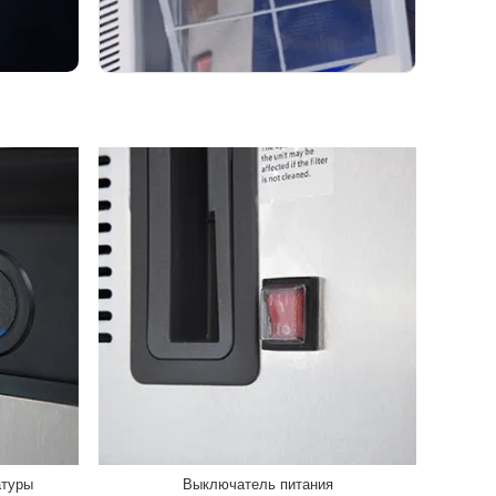
атуры
Выключатель питания