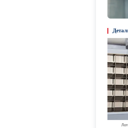
Детал
Лот