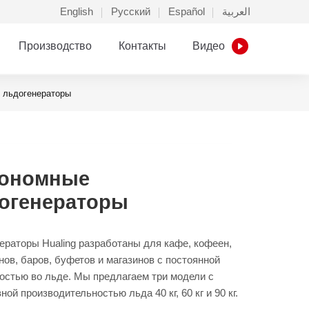
English
Русский
Español
العربية
Производство
Контакты
Видео
 льдогенераторы
ономные
огенераторы
ераторы Hualing разработаны для кафе, кофеен,
нов, баров, буфетов и магазинов с постоянной
остью во льде. Мы предлагаем три модели с
ой производительностью льда 40 кг, 60 кг и 90 кг.