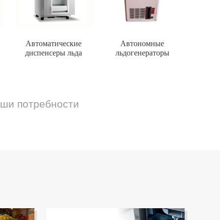
Автоматические
Автономные
диспенсеры льда
льдогенераторы
аши потребности