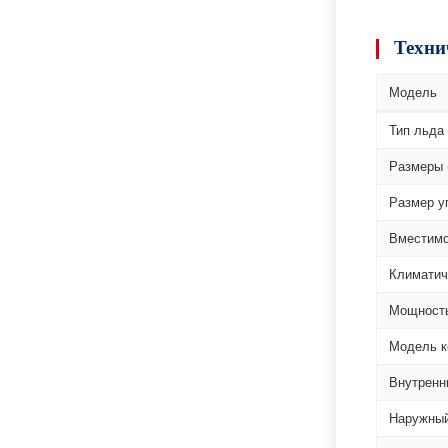
Техни
Модель
Тип льда
Размеры 
Размер у
Вместимо
Климатич
Мощност
Модель к
Внутренн
Наружный