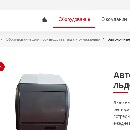
Оборудование
О компании
Оборудование для производства льда и охлаждения
Автономные
о
Авт
льд
Льдоген
рестора
потребн
ежедневн