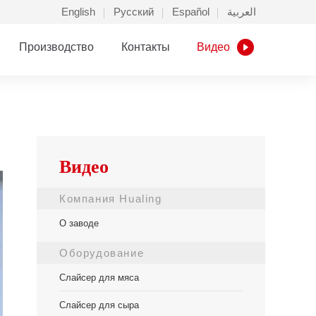
English
Русский
Español
العربية
Производство
Контакты
Видео
Видео
Компания Hualing
О заводе
Оборудование
Слайсер для мяса
Слайсер для сыра