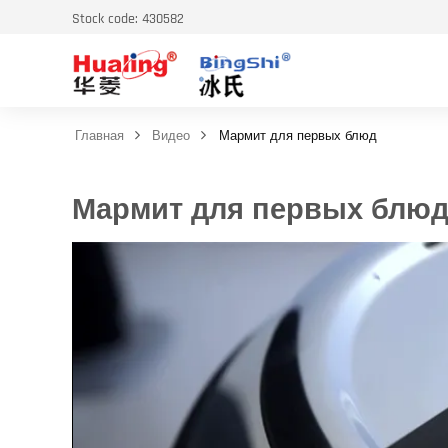
Stock code: 430582
Главная
Видео
Мармит для первых блюд
Мармит для первых блю