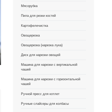
Мясорубка
Пила для резки костей
Картофелечистка
Овощерезка
Овощерезка (нарезка лука)
Диск для нарезки овощей
er
Машина для нарезки с вертикальной
чашей
lscreen
Машина для нарезки с горизонтальной
чашей
Ручной пресс для котлет
Ручные слайсеры для колбасы