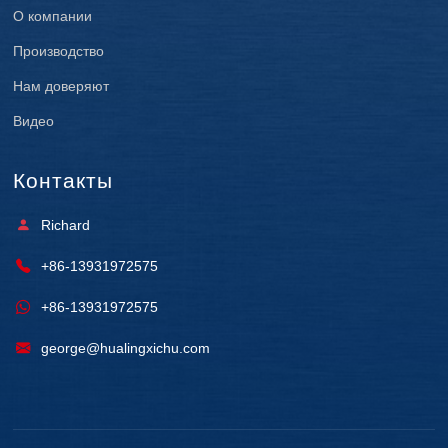
О компании
Производство
Нам доверяют
Видео
Контакты
Richard
+86-13931972575
+86-13931972575
george@hualingxichu.com