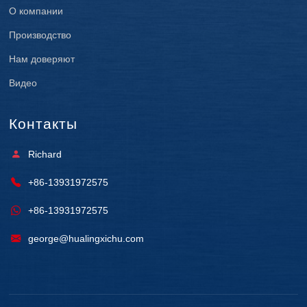
О компании
Производство
Нам доверяют
Видео
Контакты
Richard
+86-13931972575
+86-13931972575
george@hualingxichu.com