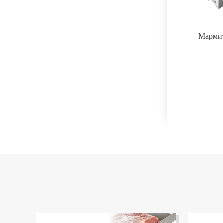
Марми