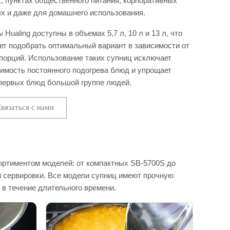
, пунктах общественного питания, корпоративных
х и даже для домашнего использования.
Hualing доступны в объемах 5,7 л, 10 л и 13 л, что
ет подобрать оптимальный вариант в зависимости от
порций. Использование таких супниц исключает
имость постоянного подогрева блюд и упрощает
первых блюд большой группе людей.
вязаться с нами
ортиментом моделей: от компактных SB-5700S до
 сервировки. Все модели супниц имеют прочную
в течение длительного времени.