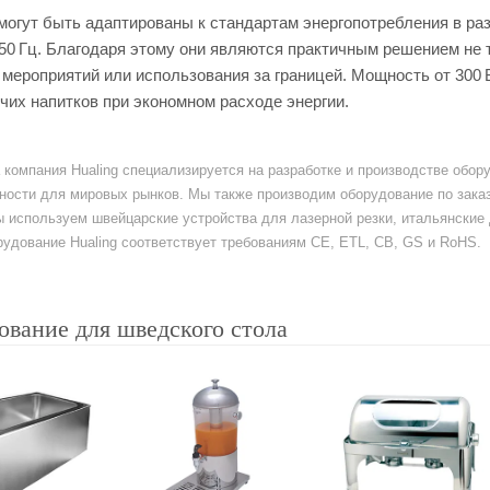
огут быть адаптированы к стандартам энергопотребления в раз
/50 Гц. Благодаря этому они являются практичным решением не 
мероприятий или использования за границей. Мощность от 300 В
ячих напитков при экономном расходе энергии.
а компания Hualing специализируется на разработке и производстве обо
ости для мировых рынков. Мы также производим оборудование по заказ
ы используем швейцарские устройства для лазерной резки, итальянски
удование Hualing соответствует требованиям CE, ETL, CB, GS и RoHS.
ование для шведского стола