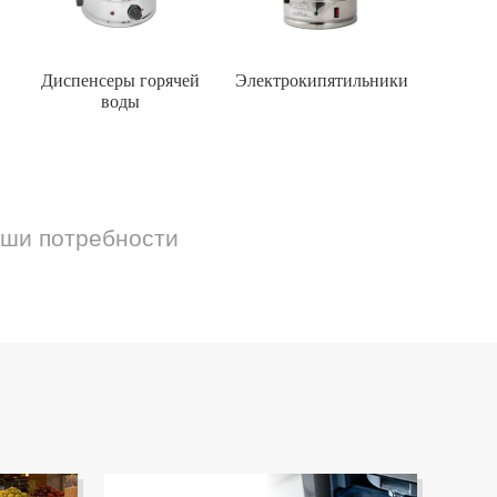
Диспенсеры горячей
Электрокипятильники
воды
аши потребности