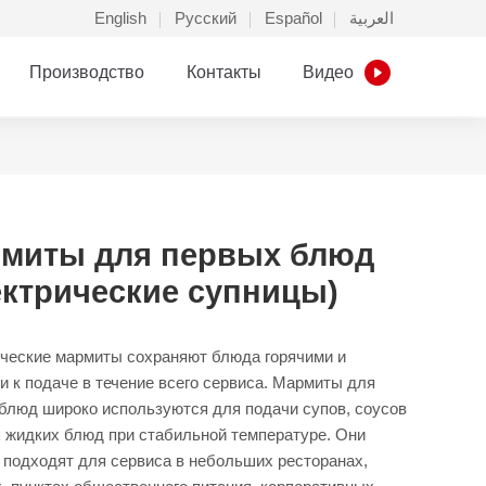
English
Русский
Español
العربية
Производство
Контакты
Видео
миты для первых блюд
ектрические супницы)
ческие мармиты сохраняют блюда горячими и
и к подаче в течение всего сервиса. Мармиты для
блюд широко используются для подачи супов, соусов
х жидких блюд при стабильной температуре. Они
 подходят для сервиса в небольших ресторанах,