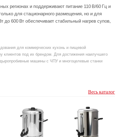
ных регионах и поддерживают питание 110 В/60 Гц и
только для стационарного размещения, но и для
т до 600 Вт обеспечивает стабильный нагрев супов,
рудования для коммерческих кухонь и пищевой
у клиентов под их брендом. Для достижения наилучшего
е дыропробивные машины с ЧПУ и многоцелевые станки
Весь каталог