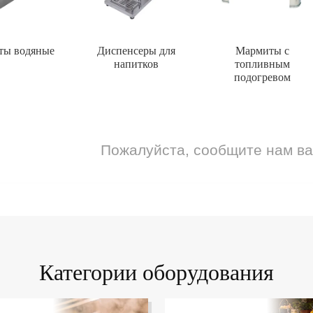
ты водяные
Диспенсеры для
Мармиты с
напитков
топливным
подогревом
Пожалуйста, сообщите нам в
Категории оборудования