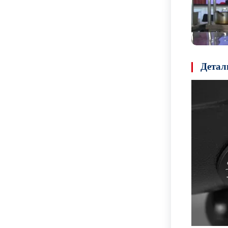
Детал