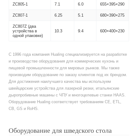
ZC805-1
7.1
6.0
655×395×290
ZC807-1
6.25
5.1
680×390×275
ZC807Z (два
устройства в
10.3
9.4
600×400×230
одной упаковке)
С 1996 года компания Hualing специализируется на разработке
и производстве оборудования для коммерческих кухонь и
пищевой промышленности для мировых рынков. Мы также
производим оборудование по заказу клиентов под их брендом.
Для достижения наилучшего качества мы используем
швейцарские устройства для лазерной резки, итальянские
дыропробивные машины с ЧПУ и многоцелевые станки HAAS.
Оборудование Hualing соответствует требованиям CE, ETL,
CB, GS и RoHS.
Оборудование для шведского стола