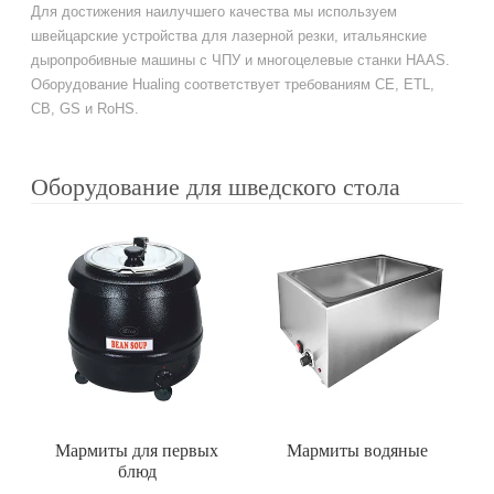
Для достижения наилучшего качества мы используем
швейцарские устройства для лазерной резки, итальянские
дыропробивные машины с ЧПУ и многоцелевые станки HAAS.
Оборудование Hualing соответствует требованиям CE, ETL,
CB, GS и RoHS.
Оборудование для шведского стола
Мармиты для первых
Мармиты водяные
блюд