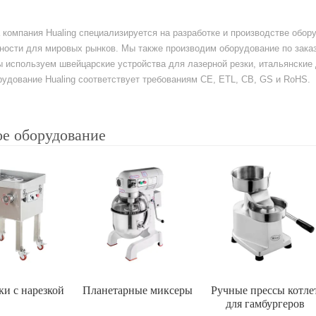
а компания Hualing специализируется на разработке и производстве обо
ости для мировых рынков. Мы также производим оборудование по заказ
ы используем швейцарские устройства для лазерной резки, итальянски
удование Hualing соответствует требованиям CE, ETL, CB, GS и RoHS.
е оборудование
и с нарезкой
Планетарные миксеры
Ручные прессы котле
для гамбургеров