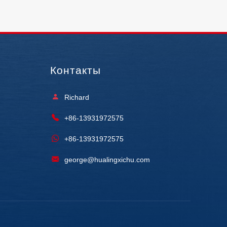
Контакты
Richard
+86-13931972575
+86-13931972575
george@hualingxichu.com