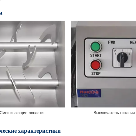
и
Смешивающие лопасти
Выключатель питания
ческие характеристики