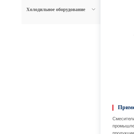
Холодильное оборудование
Приме
Смесители
промышлен
продукции