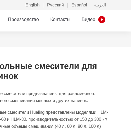
English
Русский
Español
العربية
Производство
Контакты
Видео
ольные смесители для
инок
 смесители предназначены для равномерного
ного смешивания мясных и других начинок.
ые смесители Hualing представлены моделями HLM-
-60 и HLM-80, производительностью от 150 до 300 кг/
ичные объемы смешивания (40 л, 60 л, 80 л, 100 л)