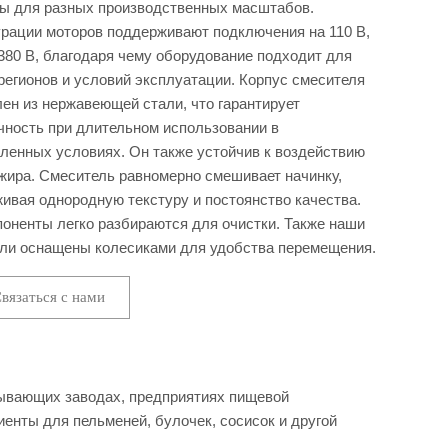
ы для разных производственных масштабов.
рации моторов поддерживают подключения на 110 В,
 380 В, благодаря чему оборудование подходит для
регионов и условий эксплуатации. Корпус смесителя
лен из нержавеющей стали, что гарантирует
чность при длительном использовании в
енных условиях. Он также устойчив к воздействию
 жира. Смеситель равномерно смешивает начинку,
ивая однородную текстуру и постоянство качества.
поненты легко разбираются для очистки. Также наши
ли оснащены колесиками для удобства перемещения.
вязаться с нами
тывающих заводах, предприятиях пищевой
нты для пельменей, булочек, сосисок и другой