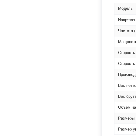
Модель
Напряжен
Частота (
Мощность
Скорость 
Скорость
Производи
Вес нетто
Вес брутт
Объем ча
Размеры 
Размер у