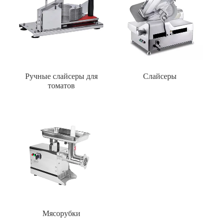
Ручные слайсеры для
Слайсеры
томатов
Мясорубки