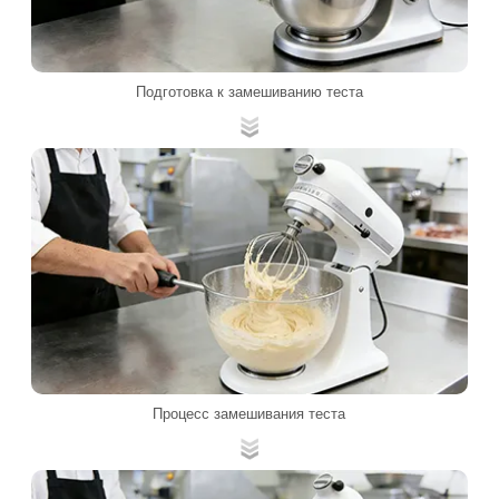
Подготовка к замешиванию теста
Процесс замешивания теста