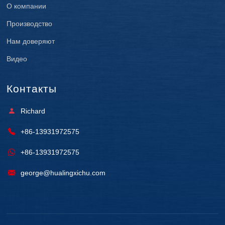
О компании
Производство
Нам доверяют
Видео
Контакты
Richard
+86-13931972575
+86-13931972575
george@hualingxichu.com