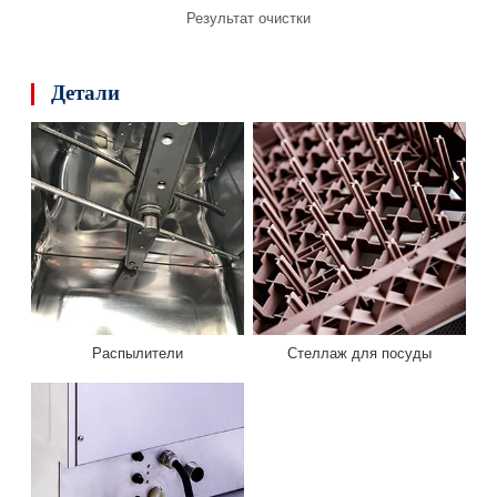
Результат очистки
Детали
Распылители
Стеллаж для посуды